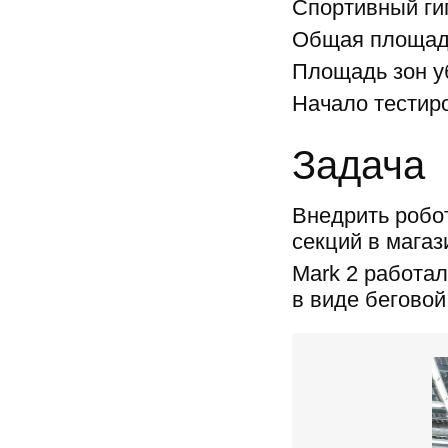
Спортивный ги
Общая площад
Площадь зон у
Начало тестиро
Задача
Внедрить робо
секций в магаз
Mark 2 работал
в виде беговой