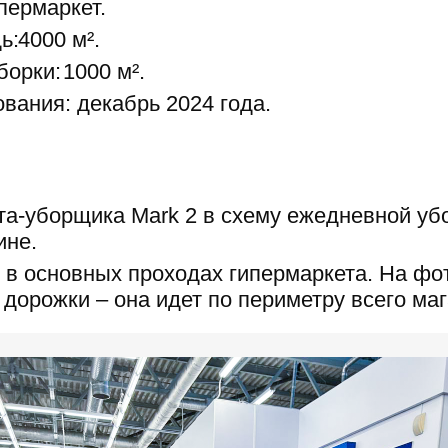
пермаркет.
ь:
4000 м².
борки:
1000 м².
вания: декабрь 2024 года.
та-уборщика Mark 2 в схему ежедневной уб
ине.
 в основных проходах гипермаркета. На фот
 дорожки – она идет по периметру всего маг