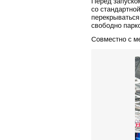
Перед запуско
со стандартной
перекрываться
свободно парк
Совместно с м