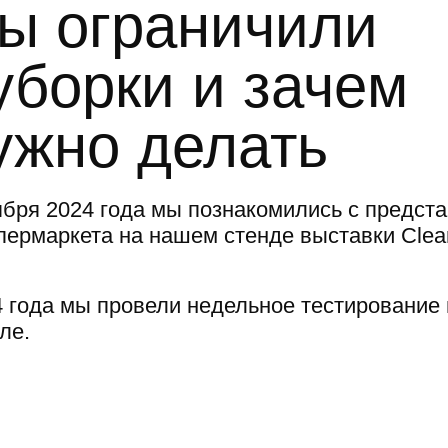
мы ограничили
уборки и зачем
ужно делать
ября 2024 года мы познакомились с предст
ипермаркета на нашем стенде выставки Cle
4 года мы провели недельное тестирование 
ле.