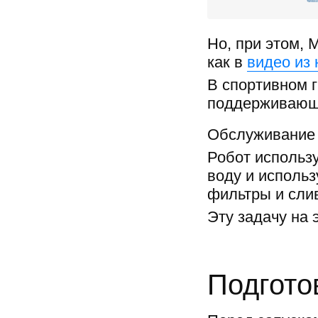
Но, при этом, 
как в
видео из
В спортивном г
поддерживающа
Обслуживание
Робот использу
воду и использ
фильтры и сли
Эту задачу на
Подгото