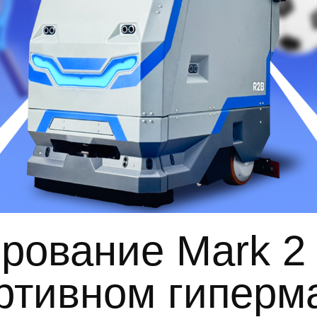
рование Mark 2
ртивном гиперм