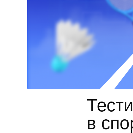
Тести
в спо