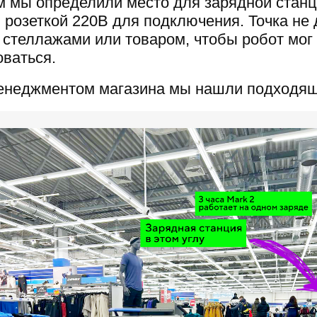
м мы определили место для зарядной стан
 розеткой 220В для подключения. Точка не
 стеллажами или товаром, чтобы робот мог
оваться.
енеджментом магазина мы нашли подходя