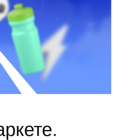
аркете.