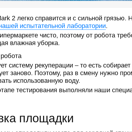
Mark 2 легко справится и с сильной грязью.
 нашей испытательной лаборатории
.
ипермаркете чисто, поэтому от робота тре
я влажная уборка.
 робота
ет систему рекуперации – то есть собирае
ует заново. Поэтому, раз в смену нужно пр
вать использованную воду.
 этапе тестирования выполняли наши специ
вка площадки