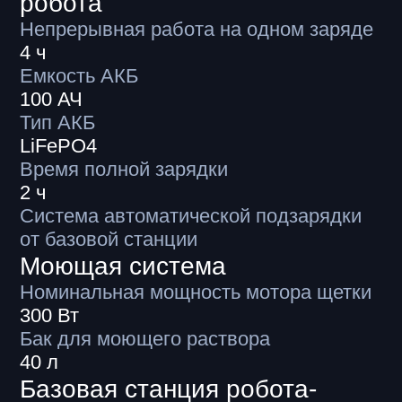
Эффективная работа
до 14 часов в сутки
Mark 2 SE обеспечивает уборку
на объектах, где нужна регулярная
и продолжительная работа.
Технологические паузы нужны только
для заправки и зарядки.
С августа 2025 года Mark 2 SE работает в международном
аэропорту Красноярска