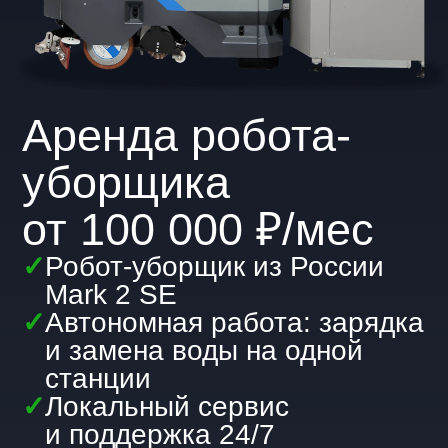
уборщика
от 100 000 ₽/мес
✓
Робот-уборщик из России
Mark 2 SE
✓
Автономная работа: зарядка
и замена воды на одной
станции
✓
Локальный сервис
и поддержка 24/7
Получить консультацию
Преимущества Mark 2
SE