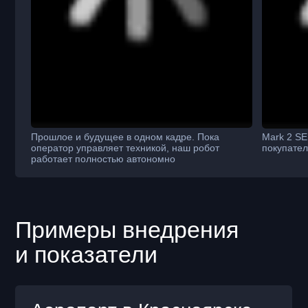
территория завода «Корд»,
Ярославль, Россия, 150003