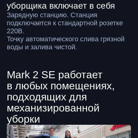
Mark 2 SE тестировался в ТЦ Kazan Mall в предпраздничные
и праздничные дни 6-8 марта с пиковой посещаемостью
и выполнил все задачи, поставленные службой клининга
Видео работы Mark 2 SE
на объектах наших
клиентов