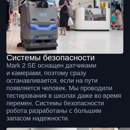
Прошлое и будущее в одном кадре. Пока
Mark 2 SE работает в часы пик, не 
оператор управляет техникой, наш робот
покупателям
работает полностью автономно
Примеры внедрения