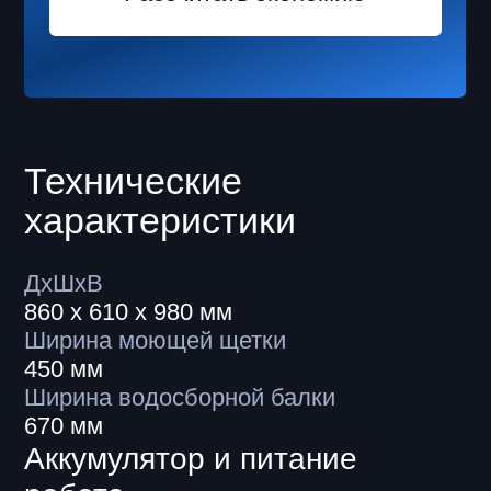
Системы безопасности
Mark 2 SE оснащен датчиками
и камерами, поэтому сразу
останавливается, если на пути
появляется человек. Мы проводили
тестирования в школах даже во время
перемен. Системы безопасности
робота разработаны с большим
запасом надежности.