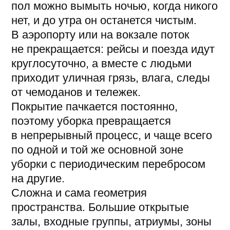
Почему ручной клининг
хуже роботизированной
уборки именно в этих
зонах
На деле в зонах высокого трафика
ручной клининг упирается в банальную
арифметику по количеству выходов.
То есть кто-то систематически должен