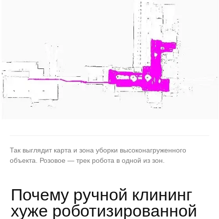
этот водораздел, мы разобрали
отдельно в статье «
Почему робот-
уборщик не заменит клининг
».
Так выглядит карта и зона уборки высоконагруженного
объекта. Розовое — трек робота в одной из зон.